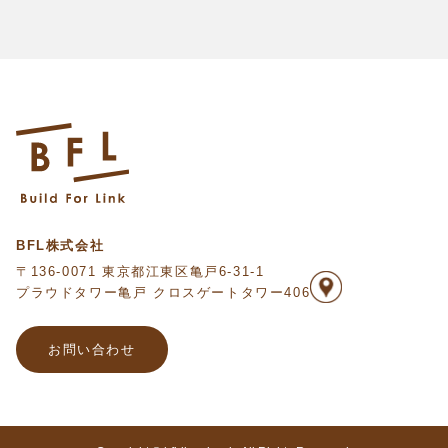
BFL株式会社
〒136-0071 東京都江東区亀戸6-31-1
プラウドタワー亀戸 クロスゲートタワー406
お問い合わせ