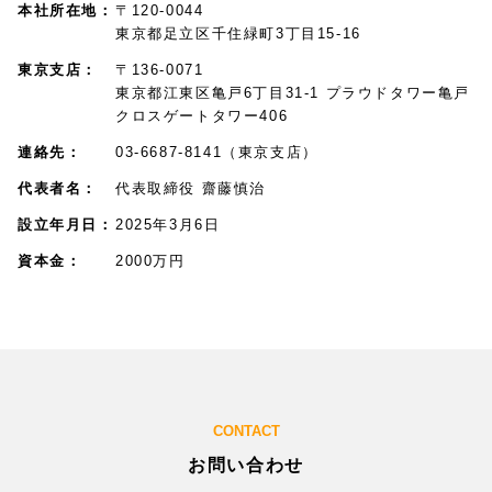
本社所在地
〒120-0044
東京都足立区千住緑町3丁目15-16
東京支店
〒136-0071
東京都江東区亀戸6丁目31-1 プラウドタワー亀戸
クロスゲートタワー406
連絡先
03-6687-8141（東京支店）
代表者名
代表取締役 齋藤慎治
設立年月日
2025年3月6日
資本金
2000万円
CONTACT
お問い合わせ